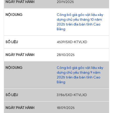
20/11/2025
TRA CỨU VĂN BẢN
Công bố giá gốc vật liệu xây
dựng chủ yếu tháng 10 năm
TRAO ĐỔI
2025 trên địa bàn tỉnh Cao
Bằng
4539/SXD-KTVLXD
28/10/2025
Công bố giá gốc vật liệu xây
dựng chủ yếu tháng 9 năm
2025 trên địa bàn tỉnh Cao
Bằng
3786/SXD-KTVLXD
18/09/2025