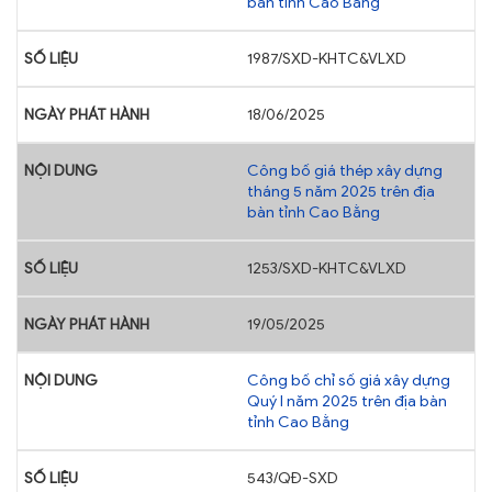
bàn tỉnh Cao Bằng
1987/SXD-KHTC&VLXD
18/06/2025
Công bố giá thép xây dựng
tháng 5 năm 2025 trên địa
bàn tỉnh Cao Bằng
1253/SXD-KHTC&VLXD
19/05/2025
Công bố chỉ số giá xây dựng
Quý I năm 2025 trên địa bàn
tỉnh Cao Bằng
543/QĐ-SXD