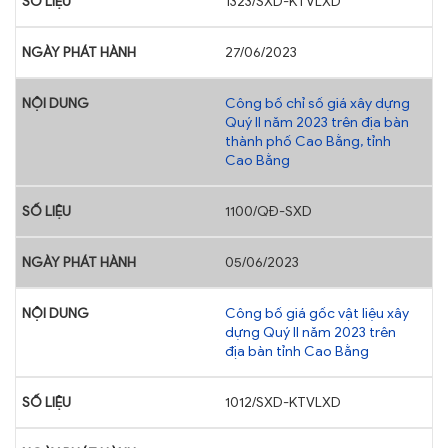
1323/SXD-KTVLXD
27/06/2023
Công bố chỉ số giá xây dựng
Quý II năm 2023 trên địa bàn
thành phố Cao Bằng, tỉnh
Cao Bằng
1100/QĐ-SXD
05/06/2023
Công bố giá gốc vật liệu xây
dựng Quý II năm 2023 trên
địa bàn tỉnh Cao Bằng
1012/SXD-KTVLXD