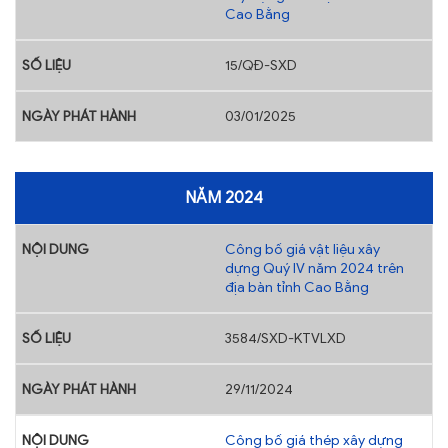
Cao Bằng
15/QĐ-SXD
03/01/2025
NĂM 2024
Công bố giá vật liệu xây
dựng Quý IV năm 2024 trên
địa bàn tỉnh Cao Bằng
3584/SXD-KTVLXD
29/11/2024
Công bố giá thép xây dựng