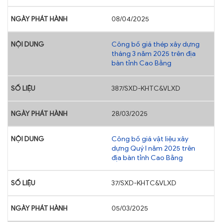
08/04/2025
Công bố giá thép xây dựng
tháng 3 năm 2025 trên địa
bàn tỉnh Cao Bằng
387/SXD-KHTC&VLXD
28/03/2025
Công bố giá vật liệu xây
dựng Quý I năm 2025 trên
địa bàn tỉnh Cao Bằng
37/SXD-KHTC&VLXD
05/03/2025