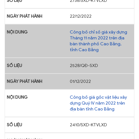
2736/SXD-KTVLXD
22/12/2022
Công bố chỉ số giá xây dựng
Tháng 11 năm 2022 trên địa
bàn thành phố Cao Bằng,
tỉnh Cao Bằng
2528/QĐ-SXD
01/12/2022
Công bố giá gốc vật liệu xây
dựng Quý IV năm 2022 trên
địa bàn tỉnh Cao Bằng
2410/SXD-KTVLXD