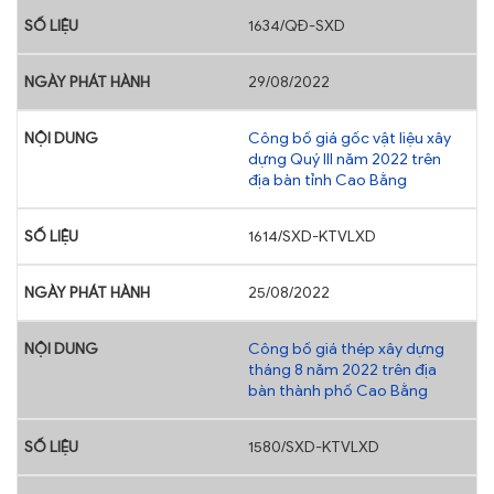
1634/QĐ-SXD
29/08/2022
Công bố giá gốc vật liệu xây
dựng Quý III năm 2022 trên
địa bàn tỉnh Cao Bằng
1614/SXD-KTVLXD
25/08/2022
Công bố giá thép xây dựng
tháng 8 năm 2022 trên địa
bàn thành phố Cao Bằng
1580/SXD-KTVLXD