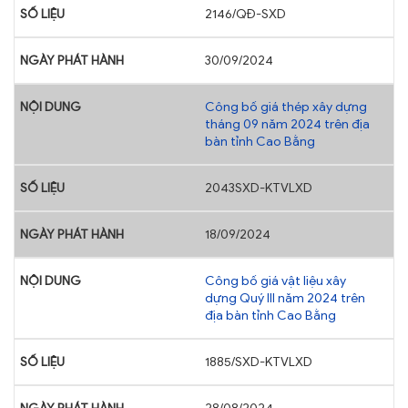
2146/QĐ-SXD
30/09/2024
Công bố giá thép xây dựng
tháng 09 năm 2024 trên địa
bàn tỉnh Cao Bằng
2043SXD-KTVLXD
18/09/2024
Công bố giá vật liệu xây
dựng Quý III năm 2024 trên
địa bàn tỉnh Cao Bằng
1885/SXD-KTVLXD