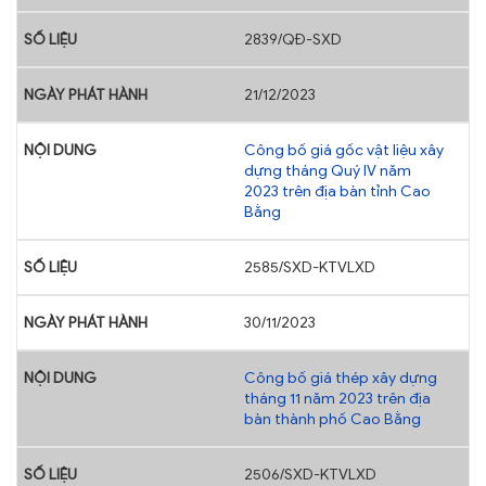
2839/QĐ-SXD
21/12/2023
Công bố giá gốc vật liệu xây
dựng tháng Quý IV năm
2023 trên địa bàn tỉnh Cao
Bằng
2585/SXD-KTVLXD
30/11/2023
Công bố giá thép xây dựng
tháng 11 năm 2023 trên địa
bàn thành phố Cao Bằng
2506/SXD-KTVLXD