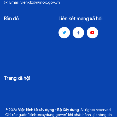
✉️
Email:
vienktxd@moc.gov.vn
Bản đồ
Liên kết mạng xã hội
Trang xã hội
© 2026
Viện Kinh tế xây dựng - Bộ Xây dựng
. All rights reserved.
Ghi rõ nguồn "kinhtexaydung.gov.vn" khi phát hành lại thông tin