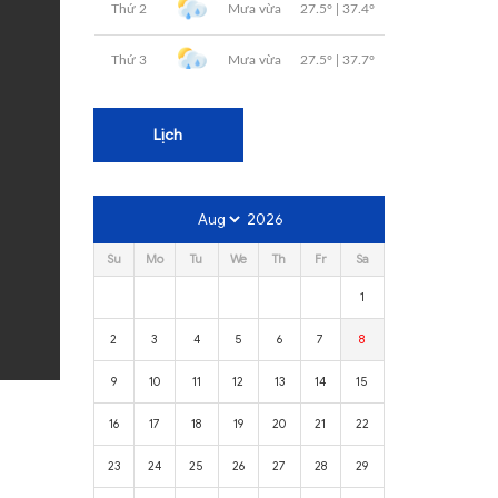
Lịch
2026
Su
Mo
Tu
We
Th
Fr
Sa
1
2
3
4
5
6
7
8
9
10
11
12
13
14
15
16
17
18
19
20
21
22
23
24
25
26
27
28
29