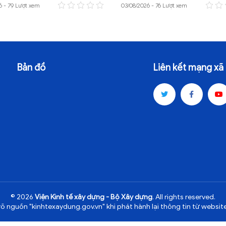
6 - 79 Lượt xem
03/08/2026 - 76 Lượt xem
Bản đồ
Liên kết mạng xã 
© 2026
Viện Kinh tế xây dựng - Bộ Xây dựng
. All rights reserved.
rõ nguồn "kinhtexaydung.gov.vn" khi phát hành lại thông tin từ website