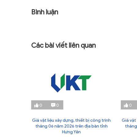
Bình luận
Các bài viết liên quan
0
0
0
ị công trình
Giá vật liệu xây dựng, thiết bị công trình
Giá vật 
 bàn tỉnh
tháng 06 năm 2026 trên địa bàn tỉnh
tháng
Hưng Yên