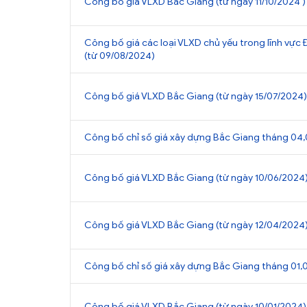
Công bố giá VLXD Bắc Giang (từ ngày 11/10/2024 )
Công bố giá các loại VLXD chủ yếu trong lĩnh vực 
(từ 09/08/2024)
Công bố giá VLXD Bắc Giang (từ ngày 15/07/2024)
Công bố chỉ số giá xây dựng Bắc Giang tháng 04,
Công bố giá VLXD Bắc Giang (từ ngày 10/06/2024
Công bố giá VLXD Bắc Giang (từ ngày 12/04/2024
Công bố chỉ số giá xây dựng Bắc Giang tháng 01,0
Công bố giá VLXD Bắc Giang (từ ngày 10/01/2024)