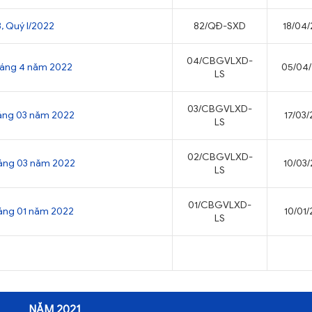
, Quý I/2022
82/QĐ-SXD
18/04
04/CBGVLXD-
tháng 4 năm 2022
05/04
LS
03/CBGVLXD-
tháng 03 năm 2022
17/03
LS
02/CBGVLXD-
tháng 03 năm 2022
10/03
LS
01/CBGVLXD-
háng 01 năm 2022
10/01
LS
NĂM 2021