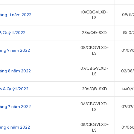
10/CBGVLXD-
háng 11 năm 2022
09/11
LS
, Quý III/2022
286/QĐ-SXD
13/10
08/CBGVLXD-
tháng 9 năm 2022
01/09
LS
07/CBGVLXD-
tháng 8 năm 2022
02/08
LS
6 & Quý II/2022
205/QĐ-SXD
14/07
06/CBGVLXD-
tháng 7 năm 2022
07/07
LS
05/CBGVLXD-
tháng 6 năm 2022
01/06
LS