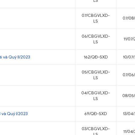
LS
07/CBGVLXD-
07/08
LS
06/CBGVLXD-
11/07
LS
6 và Quý II/2023
162/QĐ-SXD
10/07
05/CBGVLXD-
07/06
LS
04/CBGVLXD-
08/05
LS
 và Quý I/2023
69/QĐ-SXD
13/04
03/CBGVLXD-
11/04
LS