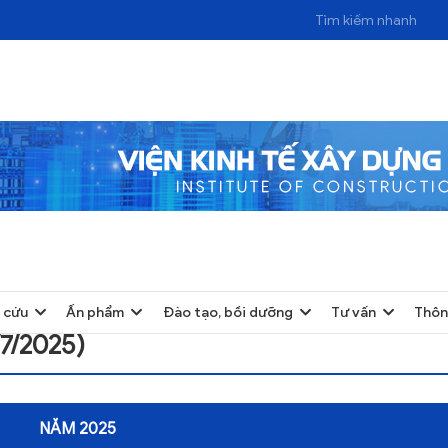
 cứu
Ấn phẩm
Đào tạo, bồi dưỡng
Tư vấn
Thôn
7/2025)
NĂM 2025