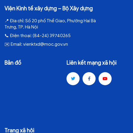
Viện Kinh tế xây dựng – Bộ Xây dựng
📍
Địa chỉ:
Số 20 phố Thể Giao, Phường Hai Bà
Trưng, TP. Hà Nội
📞
Điện thoại:
(84-24) 39740265
✉️
Email:
vienktxd@moc.gov.vn
Bản đồ
Liên kết mạng xã hội
Trang xã hội