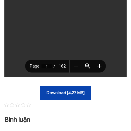
TRA CỨU VĂN BẢN
TRAO ĐỔI
Download [4,27 MB]
Bình luận