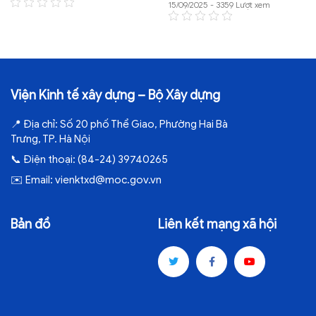
15/09/2025 - 3359 Lượt xem
Viện Kinh tế xây dựng – Bộ Xây dựng
📍
Địa chỉ:
Số 20 phố Thể Giao, Phường Hai Bà
Trưng, TP. Hà Nội
📞
Điện thoại:
(84-24) 39740265
✉️
Email:
vienktxd@moc.gov.vn
Bản đồ
Liên kết mạng xã hội