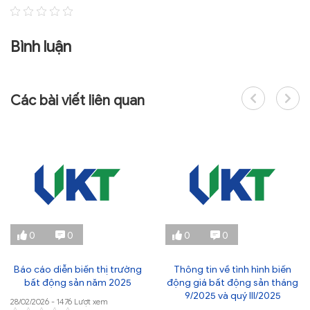
TRA CỨU VĂN BẢN
Bình luận
TRAO ĐỔI
Các bài viết liên quan
0
0
0
0
Báo cáo diễn biến thị trường
Thông tin về tình hình biến
bất động sản năm 2025
động giá bất động sản tháng
9/2025 và quý III/2025
28/02/2026 - 1476 Lượt xem