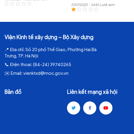
21/07/2025 - 2440 Lượt xem
Viện Kinh tế xây dựng – Bộ Xây dựng
📍
Địa chỉ:
Số 20 phố Thể Giao, Phường Hai Bà
Trưng, TP. Hà Nội
📞
Điện thoại:
(84-24) 39740265
✉️
Email:
vienktxd@moc.gov.vn
Bản đồ
Liên kết mạng xã hội