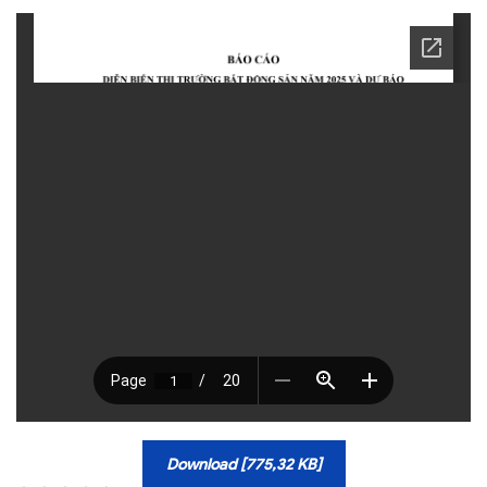
TRA CỨU VĂN BẢN
TRAO ĐỔI
Download [775,32 KB]