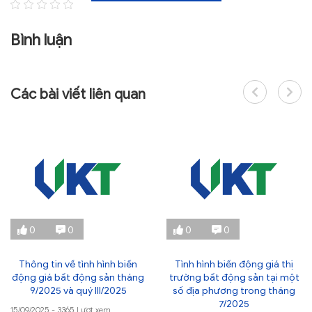
Bình luận
Các bài viết liên quan
0
0
0
0
Thông tin về tình hình biến
Tình hình biến động giá thị
động giá bất động sản tháng
trường bất động sản tại một
9/2025 và quý III/2025
số địa phương trong tháng
7/2025
15/09/2025 - 3365 Lượt xem