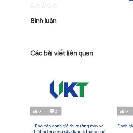
Bình luận
Các bài viết liên quan
0
0
0
thị trường
Báo cáo đánh giá thị trường máy và
Đánh giá
g đầu năm
thiết bị thi công xây dựng 6 tháng cuối