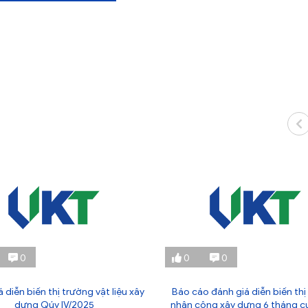
0
0
0
 diễn biến thị trường vật liệu xây
Báo cáo đánh giá diễn biến thị
dựng Qúy IV/2025
nhân công xây dựng 6 tháng c