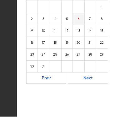
1
2
3
4
5
6
7
8
9
10
11
12
13
14
15
16
17
18
19
20
21
22
23
24
25
26
27
28
29
30
31
Prev
Next