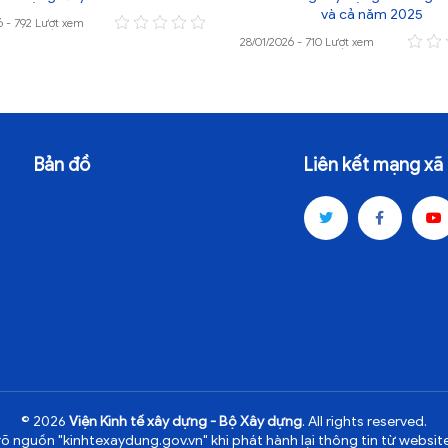
và cả năm 2025
6 - 792 Lượt xem
28/01/2026 - 710 Lượt xem
Bản đồ
Liên kết mạng xã 
© 2026
Viện Kinh tế xây dựng - Bộ Xây dựng
. All rights reserved.
rõ nguồn "kinhtexaydung.gov.vn" khi phát hành lại thông tin từ website