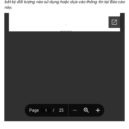
bất kỳ đối tượng nào sử dụng hoặc dựa vào thông tin tại Báo cáo
này.
TRA CỨU VĂN BẢN
TRAO ĐỔI