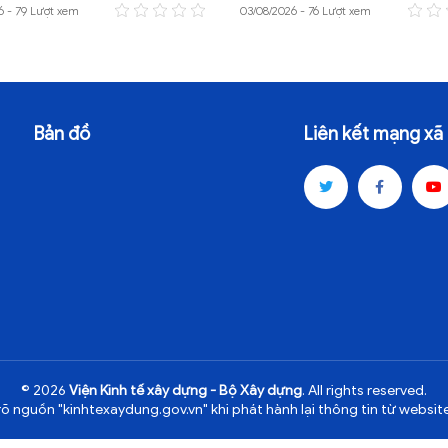
6 - 79 Lượt xem
03/08/2026 - 76 Lượt xem
Bản đồ
Liên kết mạng xã 
© 2026
Viện Kinh tế xây dựng - Bộ Xây dựng
. All rights reserved.
rõ nguồn "kinhtexaydung.gov.vn" khi phát hành lại thông tin từ website