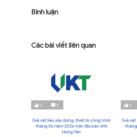
Bình luận
Các bài viết liên quan
0
0
0
ị công trình
Giá vật liệu xây dựng, thiết bị công trình
Giá vật 
 bàn tỉnh
tháng 06 năm 2026 trên địa bàn tỉnh
tháng
Hưng Yên