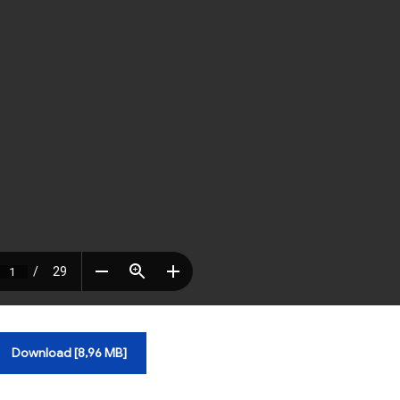
Download [8,96 MB]