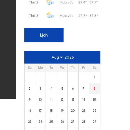
Lịch
2026
Su
Mo
Tu
We
Th
Fr
Sa
1
2
3
4
5
6
7
8
9
10
11
12
13
14
15
16
17
18
19
20
21
22
23
24
25
26
27
28
29