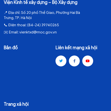
Viện Kinh tế xây dựng – Bộ Xây dựng
📍
Địa chỉ:
Số 20 phố Thể Giao, Phường Hai Bà
Trưng, TP. Hà Nội
📞
Điện thoại:
(84-24) 39740265
✉️
Email:
vienktxd@moc.gov.vn
Bản đồ
Liên kết mạng xã hội
Trang xã hội