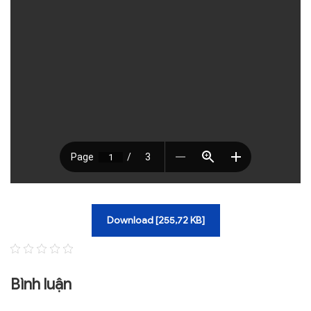
TRA CỨU VĂN BẢN
TRAO ĐỔI
Download [255,72 KB]
Bình luận