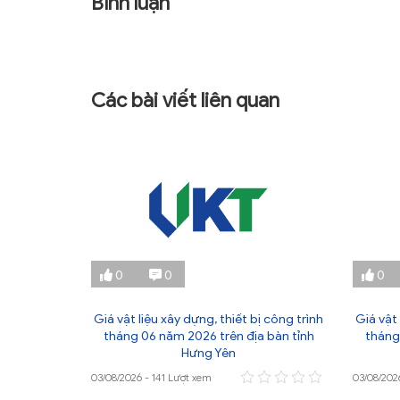
Bình luận
Các bài viết liên quan
0
0
0
ị công trình
Giá vật liệu xây dựng, thiết bị công trình
Giá vật 
 bàn tỉnh
tháng 06 năm 2026 trên địa bàn tỉnh
tháng
Hưng Yên
03/08/2026 - 141 Lượt xem
03/08/202