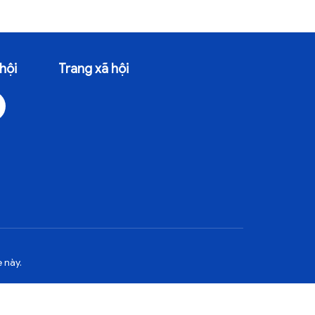
hội
Trang xã hội
 này.