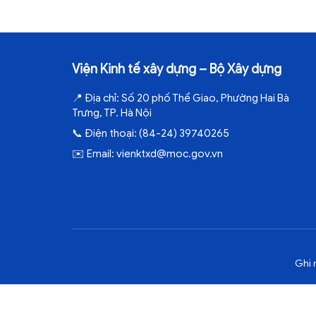
Viện Kinh tế xây dựng – Bộ Xây dựng
📍
Địa chỉ:
Số 20 phố Thể Giao, Phường Hai Bà
Trưng, TP. Hà Nội
📞
Điện thoại:
(84-24) 39740265
✉️
Email:
vienktxd@moc.gov.vn
Ghi 