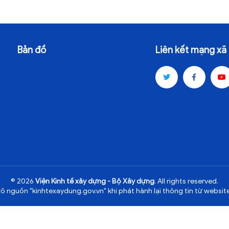
Bản đồ
Liên kết mạng xã 
© 2026
Viện Kinh tế xây dựng - Bộ Xây dựng
. All rights reserved.
rõ nguồn "kinhtexaydung.gov.vn" khi phát hành lại thông tin từ website