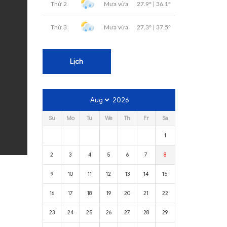
Lịch
2026
Su
Mo
Tu
We
Th
Fr
Sa
1
2
3
4
5
6
7
8
9
10
11
12
13
14
15
16
17
18
19
20
21
22
23
24
25
26
27
28
29