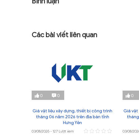
Bình luận
Các bài viết liên quan
0
0
0
ị công trình
Giá vật liệu xây dựng, thiết bị công trình
Giá vật 
 bàn tỉnh
tháng 06 năm 2026 trên địa bàn tỉnh
tháng
Hưng Yên
03/08/2026 - 127 Lượt xem
03/08/202