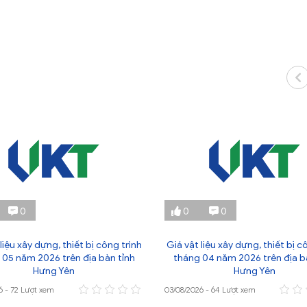
0
0
0
liệu xây dựng, thiết bị công trình
Giá vật liệu xây dựng, thiết bị c
 05 năm 2026 trên địa bàn tỉnh
tháng 04 năm 2026 trên địa b
Hưng Yên
Hưng Yên
6 - 72 Lượt xem
03/08/2026 - 64 Lượt xem