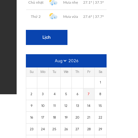
Lịch
2026
Su
Mo
Tu
We
Th
Fr
Sa
1
2
3
4
5
6
7
8
9
10
11
12
13
14
15
16
17
18
19
20
21
22
23
24
25
26
27
28
29