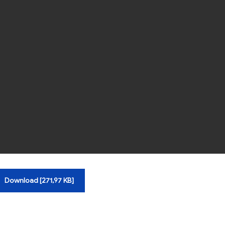
Download [271,97 KB]