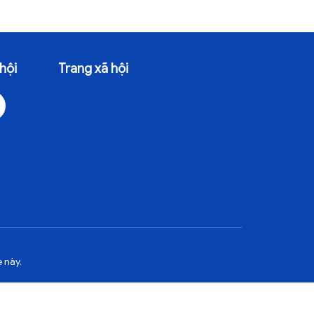
hội
Trang xã hội
 này.