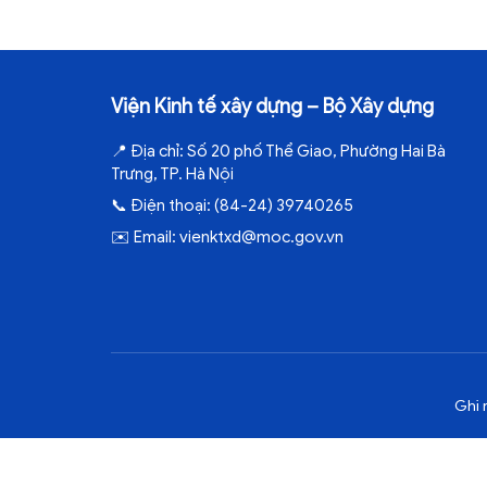
Viện Kinh tế xây dựng – Bộ Xây dựng
📍
Địa chỉ:
Số 20 phố Thể Giao, Phường Hai Bà
Trưng, TP. Hà Nội
📞
Điện thoại:
(84-24) 39740265
✉️
Email:
vienktxd@moc.gov.vn
Ghi 