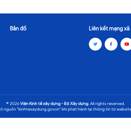
Bản đồ
Liên kết mạng xã 
© 2026
Viện Kinh tế xây dựng - Bộ Xây dựng
. All rights reserved.
rõ nguồn "kinhtexaydung.gov.vn" khi phát hành lại thông tin từ website