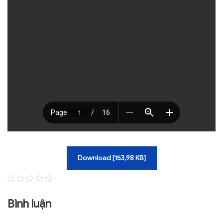
TRA CỨU VĂN BẢN
TRAO ĐỔI
Download [153,98 KB]
Bình luận