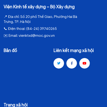
Viện Kinh tế xây dựng – Bộ Xây dựng
📍
Địa chỉ:
Số 20 phố Thể Giao, Phường Hai Bà
Trưng, TP. Hà Nội
📞
Điện thoại:
(84-24) 39740265
✉️
Email:
vienktxd@moc.gov.vn
Bản đồ
Liên kết mạng xã hội
Trang xã hội