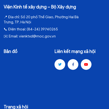
Viện Kinh tế xây dựng – Bộ Xây dựng
📍
Địa chỉ:
Số 20 phố Thể Giao, Phường Hai Bà
Trưng, TP. Hà Nội
📞
Điện thoại:
(84-24) 39740265
✉️
Email:
vienktxd@moc.gov.vn
Bản đồ
Liên kết mạng xã hội
Trang xã hội