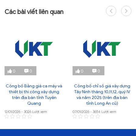
Các bài viết liên quan
0
0
0
0
Công bố Bảng giá ca máy và
Công bố chỉ số giá xây dựng
thiết bị thi công xây dựng
Tây Ninh tháng 10,11,12, quý IV
trên địa bàn tỉnh Tuyên
và năm 2025 (trên địa bàn
Quang
tỉnh Long An cũ)
12/01/2026 - 3026 Lượt xem
07/01/2026 - 3654 Lượt xem