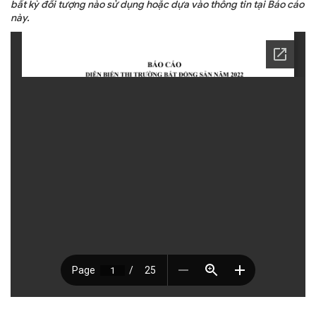
bất kỳ đối tượng nào sử dụng hoặc dựa vào thông tin tại Báo cáo
này.
TRA CỨU VĂN BẢN
TRAO ĐỔI