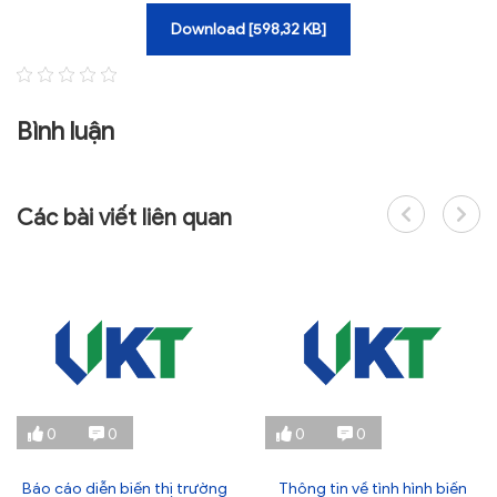
Download [598,32 KB]
Bình luận
Các bài viết liên quan
0
0
0
0
Báo cáo diễn biến thị trường
Thông tin về tình hình biến