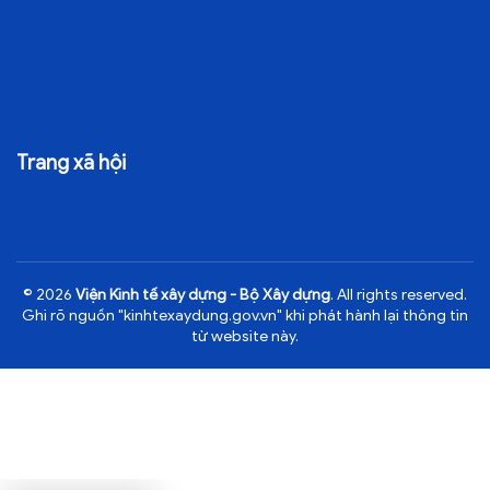
Trang xã hội
© 2026
Viện Kinh tế xây dựng - Bộ Xây dựng
. All rights reserved.
Ghi rõ nguồn "kinhtexaydung.gov.vn" khi phát hành lại thông tin
từ website này.