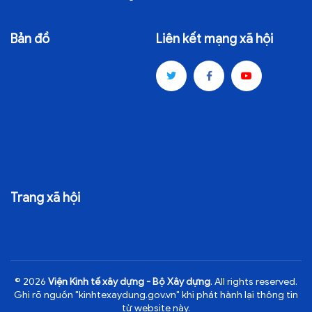
Bản đồ
Liên kết mạng xã hội
Trang xã hội
© 2026
Viện Kinh tế xây dựng - Bộ Xây dựng
. All rights reserved.
Ghi rõ nguồn "kinhtexaydung.gov.vn" khi phát hành lại thông tin
từ website này.