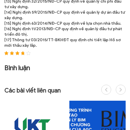
[13] Nghị định 32/2015/NĐ-CP quy định về quản lý chi phí đầu
tư xây dựng.
[14] Nghị định 59/2015/NĐ-CP quy định về quản lý dự án đầu tư
xây dựng.
[15] Nghị định 63/2014/NĐ-CP quy định về lựa chọn nhà thầu.
[16] Nghị định 11/2013/NĐ-CP quy định về quản lý đầu tư phát
triển đô thị.
[17] Thông tư 03/2015/TT-BKHĐT quy định chi tiết lập Hồ sơ
mời thầu xây lắp.
Bình luận
Các bài viết liên quan