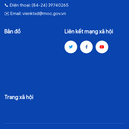
📞
Điện thoại:
(84-24) 39740265
✉️
Email:
vienktxd@moc.gov.vn
Bản đồ
Liên kết mạng xã hội
Trang xã hội