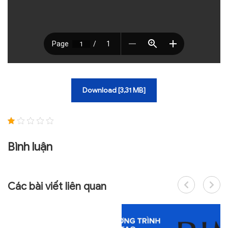
Download [3,31 MB]
Bình luận
Các bài viết liên quan