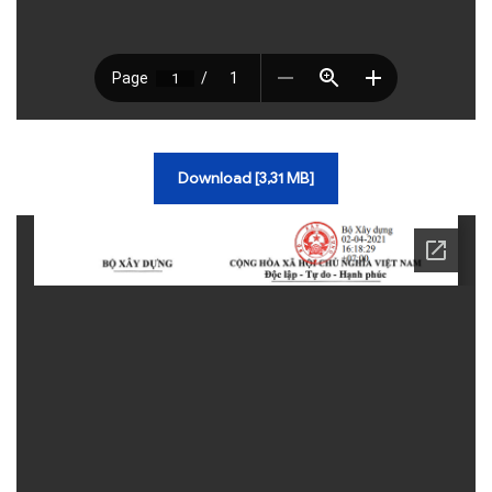
Download [3,31 MB]