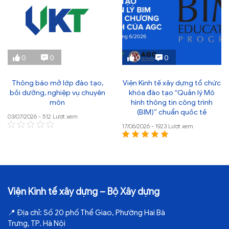
0
0
0
0
Thông báo mở lớp đào tạo,
Viện Kinh tế xây dựng tổ chức
bồi dưỡng, nghiệp vụ chuyên
khóa đào tạo “Quản lý Mô
môn
hình thông tin công trình
(BIM)” chuẩn quốc tế
03/07/2026 - 512 Lượt xem
17/06/2026 - 1923 Lượt xem
Viện Kinh tế xây dựng – Bộ Xây dựng
📍
Địa chỉ:
Số 20 phố Thể Giao, Phường Hai Bà
Trưng, TP. Hà Nội