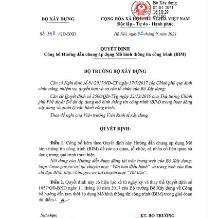
TRA CỨU VĂN BẢN
TRAO ĐỔI