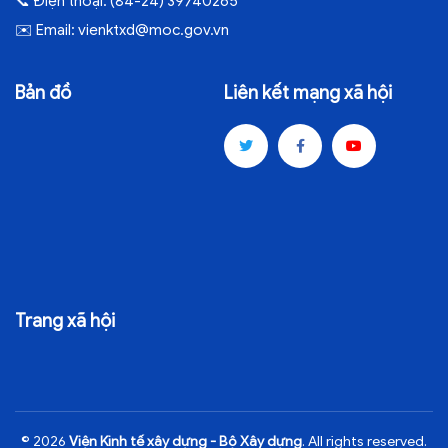
📞
Điện thoại:
(84-24) 39740265
✉️
Email:
vienktxd@moc.gov.vn
Bản đồ
Liên kết mạng xã hội
Trang xã hội
© 2026
Viện Kinh tế xây dựng - Bộ Xây dựng
. All rights reserved.