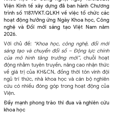
Viện Kinh tế xây dựng đã ban hành Chương
TRA CỨU VĂN BẢN
trình số 1187/VKT.QLKH về việc tổ chức các
hoạt động hưởng ứng Ngày Khoa học, Công
TRAO ĐỔI
nghệ và Đổi mới sáng tạo Việt Nam năm
2026.
Với chủ đề:
“Khoa học, công nghệ, đổi mới
sáng tạo và chuyển đổi số – Động lực chính
của mô hình tăng trưởng mới”
, chuỗi hoạt
động nhằm tuyên truyền, nâng cao nhận thức
về giá trị của KH&CN, đồng thời tôn vinh đội
ngũ trí thức, nhà khoa học và cán bộ nghiên
cứu có nhiều đóng góp trong hoạt động của
Viện.
Đẩy mạnh phong trào thi đua và nghiên cứu
khoa học