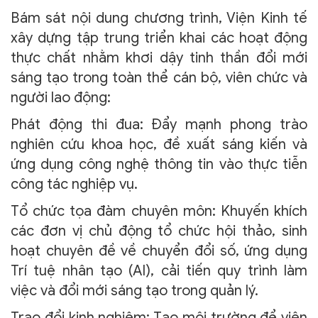
Bám sát nội dung chương trình, Viện Kinh tế
xây dựng tập trung triển khai các hoạt động
thực chất nhằm khơi dậy tinh thần đổi mới
sáng tạo trong toàn thể cán bộ, viên chức và
người lao động:
Phát động thi đua: Đẩy mạnh phong trào
nghiên cứu khoa học, đề xuất sáng kiến và
ứng dụng công nghệ thông tin vào thực tiễn
công tác nghiệp vụ.
Tổ chức tọa đàm chuyên môn: Khuyến khích
các đơn vị chủ động tổ chức hội thảo, sinh
hoạt chuyên đề về chuyển đổi số, ứng dụng
Trí tuệ nhân tạo (AI), cải tiến quy trình làm
việc và đổi mới sáng tạo trong quản lý.
Trao đổi kinh nghiệm: Tạo môi trường để viên