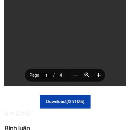
TRA CỨU VĂN BẢN
TRAO ĐỔI
Download [12,91 MB]
Bình luận