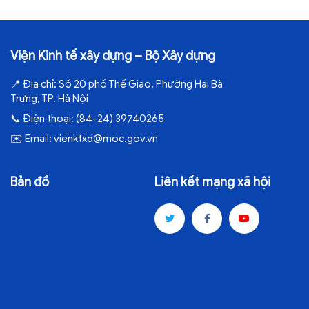
Viện Kinh tế xây dựng – Bộ Xây dựng
📍
Địa chỉ:
Số 20 phố Thể Giao, Phường Hai Bà
Trưng, TP. Hà Nội
📞
Điện thoại:
(84-24) 39740265
✉️
Email:
vienktxd@moc.gov.vn
Bản đồ
Liên kết mạng xã hội