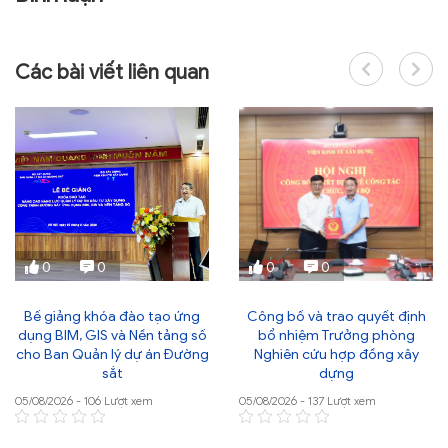
Các bài viết liên quan
0
0
0
0
Bế giảng khóa đào tạo ứng
Công bố và trao quyết định
dụng BIM, GIS và Nền tảng số
bổ nhiệm Trưởng phòng
cho Ban Quản lý dự án Đường
Nghiên cứu hợp đồng xây
sắt
dựng
05/08/2026 - 106 Lượt xem
05/08/2026 - 137 Lượt xem