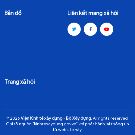
Bản đồ
Liên kết mạng xã hội
Trang xã hội
© 2026
Viện Kinh tế xây dựng - Bộ Xây dựng
. All rights reserved.
Ghi rõ nguồn "kinhtexaydung.gov.vn" khi phát hành lại thông tin
từ website này.