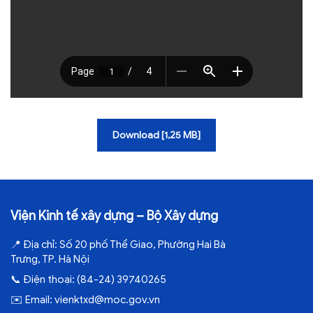
Download [1,25 MB]
Viện Kinh tế xây dựng – Bộ Xây dựng
📍
Địa chỉ:
Số 20 phố Thể Giao, Phường Hai Bà
Trưng, TP. Hà Nội
📞
Điện thoại:
(84-24) 39740265
✉️
Email:
vienktxd@moc.gov.vn