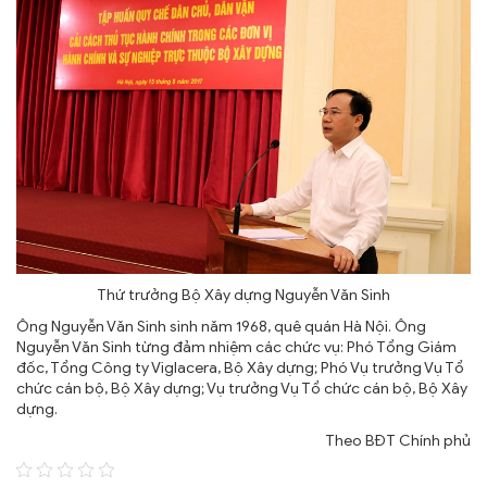
TRA CỨU VĂN BẢN
TRAO ĐỔI
Thứ trưởng Bộ Xây dựng Nguyễn Văn Sinh
Ông Nguyễn Văn Sinh sinh năm 1968, quê quán Hà Nội. Ông
Nguyễn Văn Sinh từng đảm nhiệm các chức vụ: Phó Tổng Giám
đốc, Tổng Công ty Viglacera, Bộ Xây dựng; Phó Vụ trưởng Vụ Tổ
chức cán bộ, Bộ Xây dựng; Vụ trưởng Vụ Tổ chức cán bộ, Bộ Xây
dựng.
Theo BĐT Chính phủ