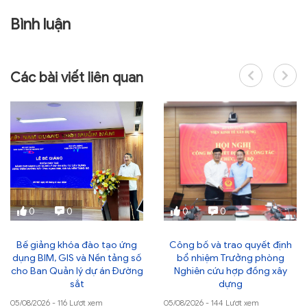
Bình luận
Các bài viết liên quan
0
0
0
0
Bế giảng khóa đào tạo ứng
Công bố và trao quyết định
dụng BIM, GIS và Nền tảng số
bổ nhiệm Trưởng phòng
cho Ban Quản lý dự án Đường
Nghiên cứu hợp đồng xây
sắt
dựng
05/08/2026 - 116 Lượt xem
05/08/2026 - 144 Lượt xem