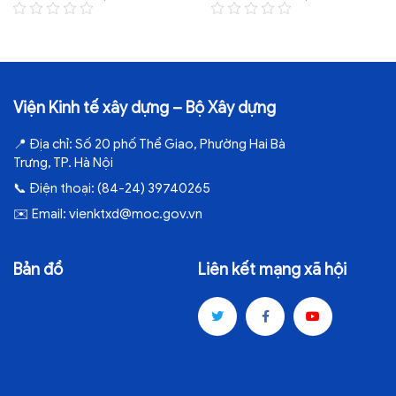
Viện Kinh tế xây dựng – Bộ Xây dựng
📍
Địa chỉ:
Số 20 phố Thể Giao, Phường Hai Bà
Trưng, TP. Hà Nội
📞
Điện thoại:
(84-24) 39740265
✉️
Email:
vienktxd@moc.gov.vn
Bản đồ
Liên kết mạng xã hội