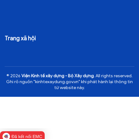
Trang xã hội
© 2026
Viện Kinh tế xây dựng - Bộ Xây dựng
. All rights reserved.
Ghi rõ nguồn "kinhtexaydung.gov.vn" khi phát hành lại thông tin
từ website này.
Đã kết nối EMC