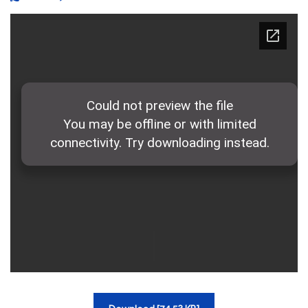
TRA CỨU VĂN BẢN
TRAO ĐỔI