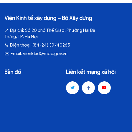
Viện Kinh tế xây dựng – Bộ Xây dựng
📍
Địa chỉ:
Số 20 phố Thể Giao, Phường Hai Bà
Trưng, TP. Hà Nội
📞
Điện thoại:
(84-24) 39740265
✉️
Email:
vienktxd@moc.gov.vn
Bản đồ
Liên kết mạng xã hội