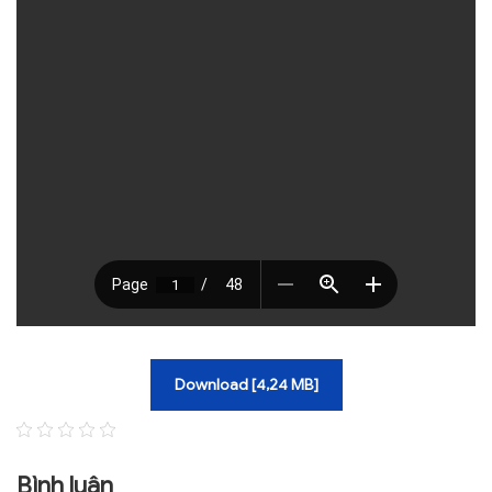
TRA CỨU VĂN BẢN
TRAO ĐỔI
Download [4,24 MB]
Bình luận