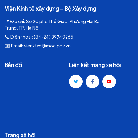
Viện Kinh tế xây dựng – Bộ Xây dựng
📍
Địa chỉ:
Số 20 phố Thể Giao, Phường Hai Bà
Trưng, TP. Hà Nội
📞
Điện thoại:
(84-24) 39740265
✉️
Email:
vienktxd@moc.gov.vn
Bản đồ
Liên kết mạng xã hội
Trang xã hội