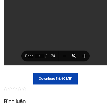
TRA CỨU VĂN BẢN
TRAO ĐỔI
Download [16,40 MB]
Bình luận