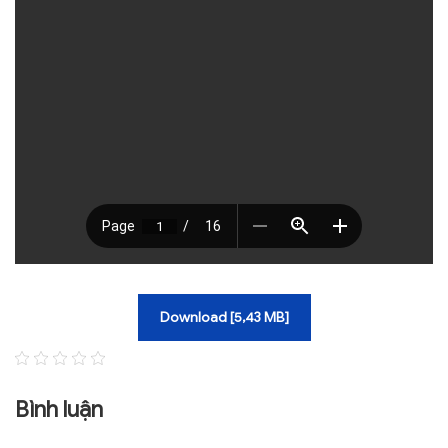
TRA CỨU VĂN BẢN
TRAO ĐỔI
Download [5,43 MB]
Bình luận