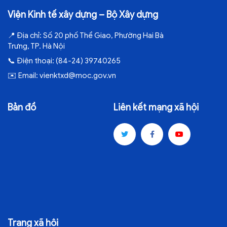
Viện Kinh tế xây dựng – Bộ Xây dựng
📍
Địa chỉ:
Số 20 phố Thể Giao, Phường Hai Bà
Trưng, TP. Hà Nội
📞
Điện thoại:
(84-24) 39740265
✉️
Email:
vienktxd@moc.gov.vn
Bản đồ
Liên kết mạng xã hội
Trang xã hội