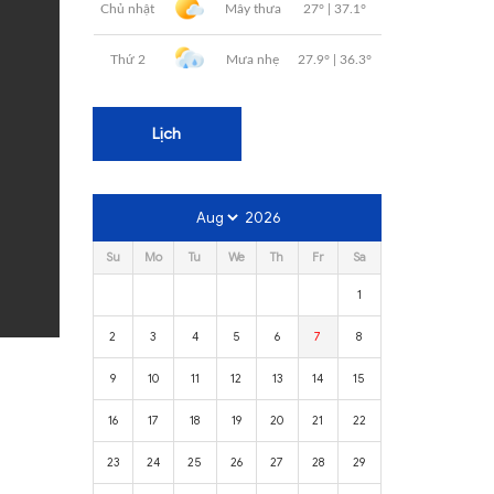
Lịch
2026
Su
Mo
Tu
We
Th
Fr
Sa
1
2
3
4
5
6
7
8
9
10
11
12
13
14
15
16
17
18
19
20
21
22
23
24
25
26
27
28
29