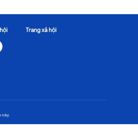
hội
Trang xã hội
 này.