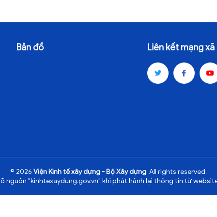
Bản đồ
Liên kết mạng xã 
© 2026
Viện Kinh tế xây dựng - Bộ Xây dựng
. All rights reserved.
rõ nguồn "kinhtexaydung.gov.vn" khi phát hành lại thông tin từ website