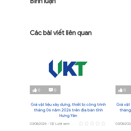
Bình luận
Các bài viết liên quan
0
0
0
ị công trình
Giá vật liệu xây dựng, thiết bị công trình
Giá vật 
 bàn tỉnh
tháng 06 năm 2026 trên địa bàn tỉnh
tháng
Hưng Yên
03/08/2026 - 132 Lượt xem
03/08/202