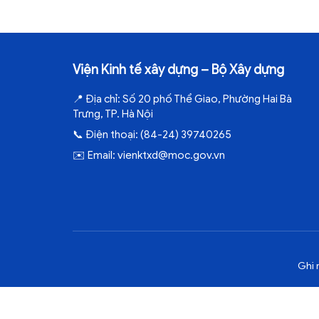
Viện Kinh tế xây dựng – Bộ Xây dựng
📍
Địa chỉ:
Số 20 phố Thể Giao, Phường Hai Bà
Trưng, TP. Hà Nội
📞
Điện thoại:
(84-24) 39740265
✉️
Email:
vienktxd@moc.gov.vn
Ghi 