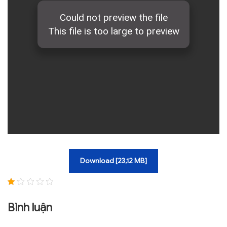
TRA CỨU VĂN BẢN
TRAO ĐỔI
Download [23,12 MB]
Bình luận