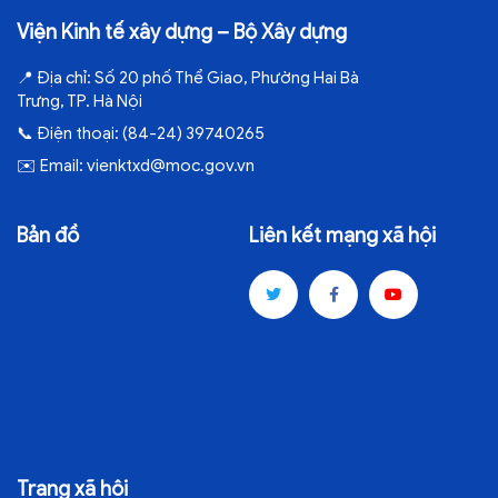
Viện Kinh tế xây dựng – Bộ Xây dựng
📍
Địa chỉ:
Số 20 phố Thể Giao, Phường Hai Bà
Trưng, TP. Hà Nội
📞
Điện thoại:
(84-24) 39740265
✉️
Email:
vienktxd@moc.gov.vn
Bản đồ
Liên kết mạng xã hội
Trang xã hội