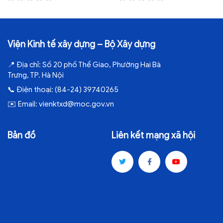
Viện Kinh tế xây dựng – Bộ Xây dựng
📍
Địa chỉ:
Số 20 phố Thể Giao, Phường Hai Bà
Trưng, TP. Hà Nội
📞
Điện thoại:
(84-24) 39740265
✉️
Email:
vienktxd@moc.gov.vn
Bản đồ
Liên kết mạng xã hội