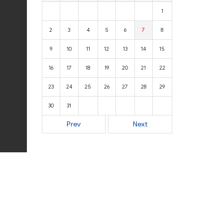
1
2
3
4
5
6
7
8
9
10
11
12
13
14
15
16
17
18
19
20
21
22
23
24
25
26
27
28
29
30
31
Prev
Next