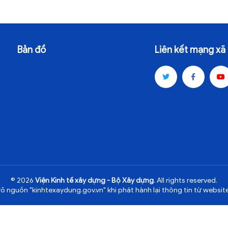
Bản đồ
Liên kết mạng xã 
© 2026
Viện Kinh tế xây dựng - Bộ Xây dựng
. All rights reserved.
rõ nguồn "kinhtexaydung.gov.vn" khi phát hành lại thông tin từ website