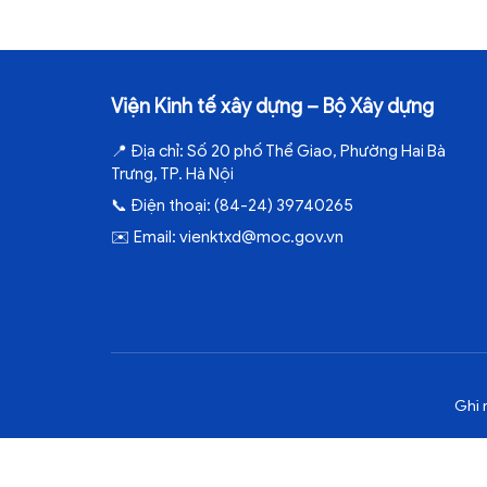
Viện Kinh tế xây dựng – Bộ Xây dựng
📍
Địa chỉ:
Số 20 phố Thể Giao, Phường Hai Bà
Trưng, TP. Hà Nội
📞
Điện thoại:
(84-24) 39740265
✉️
Email:
vienktxd@moc.gov.vn
Ghi 