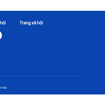
hội
Trang xã hội
 này.