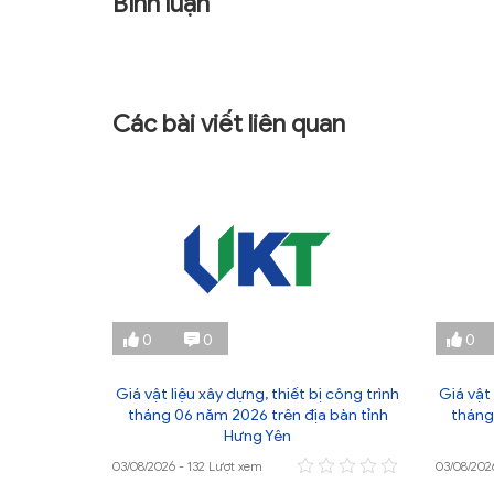
Bình luận
Các bài viết liên quan
0
0
0
ị công trình
Giá vật liệu xây dựng, thiết bị công trình
Giá vật 
 bàn tỉnh
tháng 06 năm 2026 trên địa bàn tỉnh
tháng
Hưng Yên
03/08/2026 - 132 Lượt xem
03/08/202