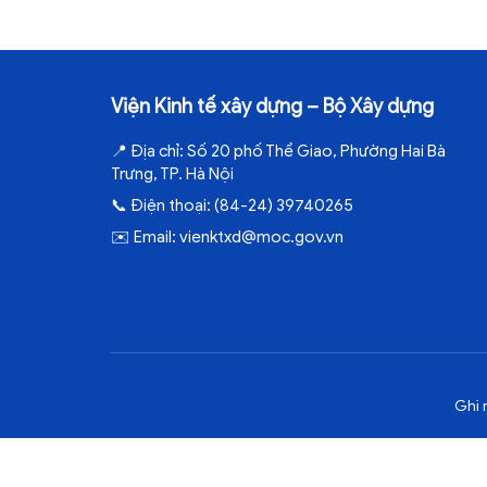
Viện Kinh tế xây dựng – Bộ Xây dựng
📍
Địa chỉ:
Số 20 phố Thể Giao, Phường Hai Bà
Trưng, TP. Hà Nội
📞
Điện thoại:
(84-24) 39740265
✉️
Email:
vienktxd@moc.gov.vn
Ghi 