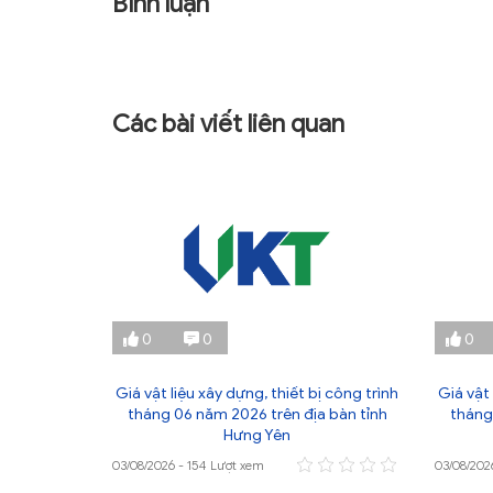
Bình luận
Các bài viết liên quan
0
0
0
ị công trình
Giá vật liệu xây dựng, thiết bị công trình
Giá vật 
 bàn tỉnh
tháng 06 năm 2026 trên địa bàn tỉnh
tháng
Hưng Yên
03/08/2026 - 154 Lượt xem
03/08/202