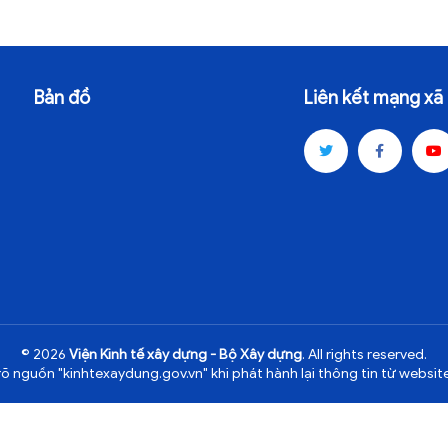
Bản đồ
Liên kết mạng xã 
© 2026
Viện Kinh tế xây dựng - Bộ Xây dựng
. All rights reserved.
rõ nguồn "kinhtexaydung.gov.vn" khi phát hành lại thông tin từ website