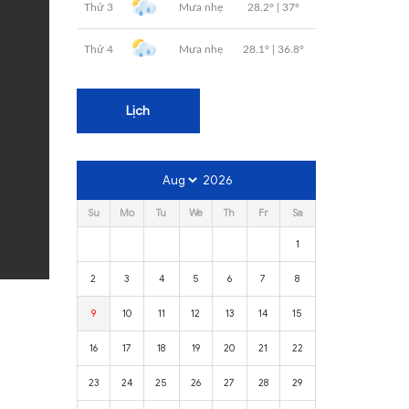
Lịch
2026
Su
Mo
Tu
We
Th
Fr
Sa
1
2
3
4
5
6
7
8
9
10
11
12
13
14
15
16
17
18
19
20
21
22
23
24
25
26
27
28
29