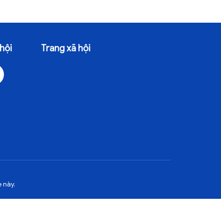
hội
Trang xã hội
 này.