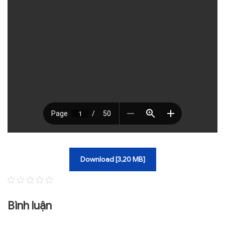
TRA CỨU VĂN BẢN
TRAO ĐỔI
Download [3,20 MB]
Bình luận