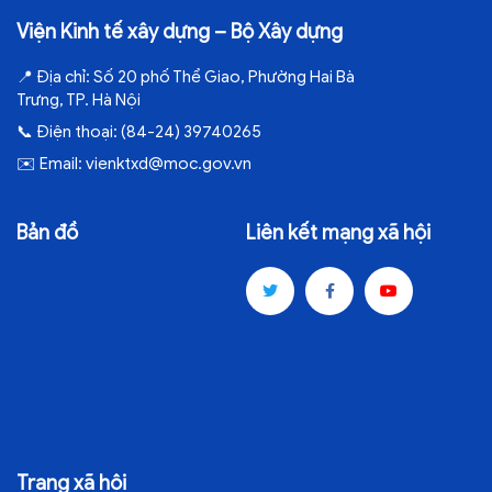
Viện Kinh tế xây dựng – Bộ Xây dựng
📍
Địa chỉ:
Số 20 phố Thể Giao, Phường Hai Bà
Trưng, TP. Hà Nội
📞
Điện thoại:
(84-24) 39740265
✉️
Email:
vienktxd@moc.gov.vn
Bản đồ
Liên kết mạng xã hội
Trang xã hội