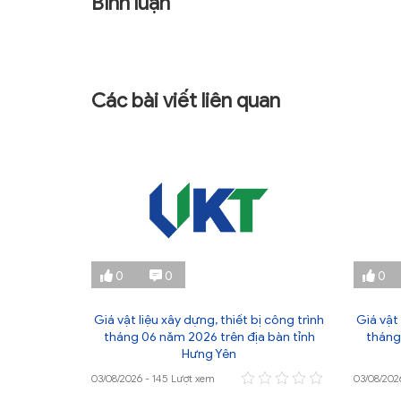
Bình luận
Các bài viết liên quan
0
0
0
ị công trình
Giá vật liệu xây dựng, thiết bị công trình
Giá vật 
 bàn tỉnh
tháng 06 năm 2026 trên địa bàn tỉnh
tháng
Hưng Yên
03/08/2026 - 145 Lượt xem
03/08/202