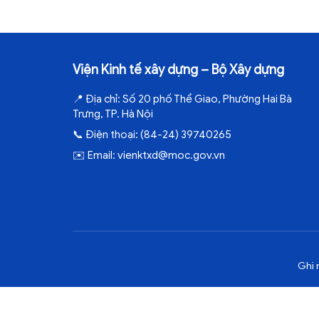
Viện Kinh tế xây dựng – Bộ Xây dựng
📍
Địa chỉ:
Số 20 phố Thể Giao, Phường Hai Bà
Trưng, TP. Hà Nội
📞
Điện thoại:
(84-24) 39740265
✉️
Email:
vienktxd@moc.gov.vn
Ghi 