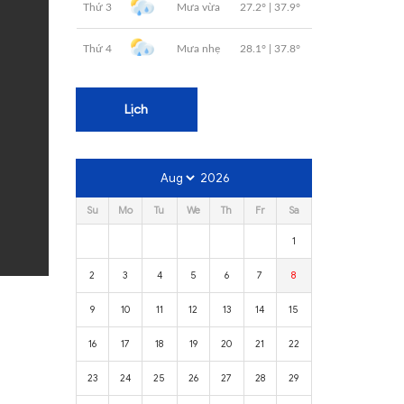
Lịch
2026
Su
Mo
Tu
We
Th
Fr
Sa
1
2
3
4
5
6
7
8
9
10
11
12
13
14
15
16
17
18
19
20
21
22
23
24
25
26
27
28
29