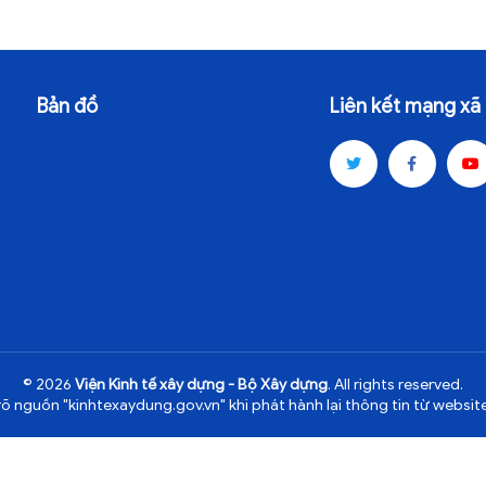
Bản đồ
Liên kết mạng xã 
© 2026
Viện Kinh tế xây dựng - Bộ Xây dựng
. All rights reserved.
rõ nguồn "kinhtexaydung.gov.vn" khi phát hành lại thông tin từ website