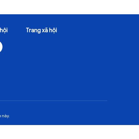
hội
Trang xã hội
 này.