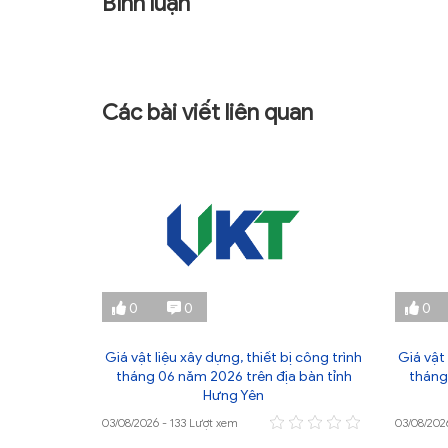
Bình luận
Các bài viết liên quan
0
0
0
ị công trình
Giá vật liệu xây dựng, thiết bị công trình
Giá vật 
 bàn tỉnh
tháng 06 năm 2026 trên địa bàn tỉnh
tháng
Hưng Yên
03/08/2026 - 133 Lượt xem
03/08/202