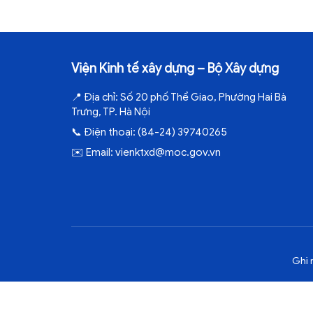
Viện Kinh tế xây dựng – Bộ Xây dựng
📍
Địa chỉ:
Số 20 phố Thể Giao, Phường Hai Bà
Trưng, TP. Hà Nội
📞
Điện thoại:
(84-24) 39740265
✉️
Email:
vienktxd@moc.gov.vn
Ghi 