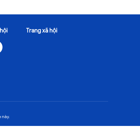
hội
Trang xã hội
 này.