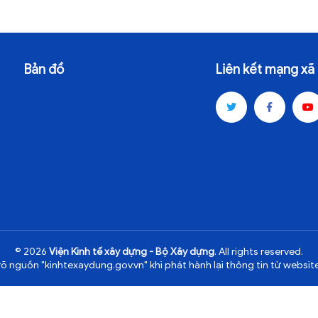
Bản đồ
Liên kết mạng xã 
© 2026
Viện Kinh tế xây dựng - Bộ Xây dựng
. All rights reserved.
rõ nguồn "kinhtexaydung.gov.vn" khi phát hành lại thông tin từ website