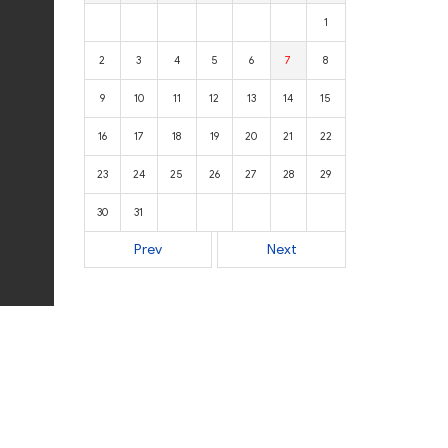
1
2
3
4
5
6
7
8
9
10
11
12
13
14
15
16
17
18
19
20
21
22
23
24
25
26
27
28
29
30
31
Prev
Next