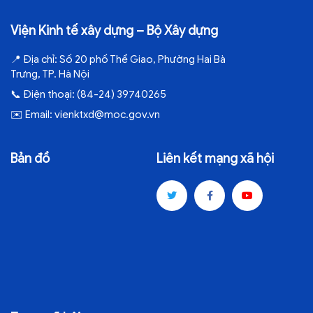
Viện Kinh tế xây dựng – Bộ Xây dựng
📍
Địa chỉ:
Số 20 phố Thể Giao, Phường Hai Bà
Trưng, TP. Hà Nội
📞
Điện thoại:
(84-24) 39740265
✉️
Email:
vienktxd@moc.gov.vn
Bản đồ
Liên kết mạng xã hội