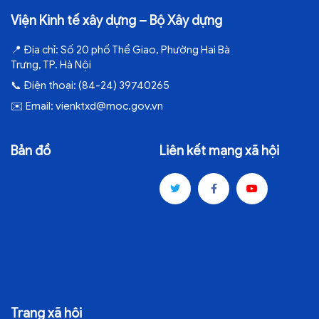
Viện Kinh tế xây dựng – Bộ Xây dựng
📍
Địa chỉ:
Số 20 phố Thể Giao, Phường Hai Bà
Trưng, TP. Hà Nội
📞
Điện thoại:
(84-24) 39740265
✉️
Email:
vienktxd@moc.gov.vn
Bản đồ
Liên kết mạng xã hội
Trang xã hội