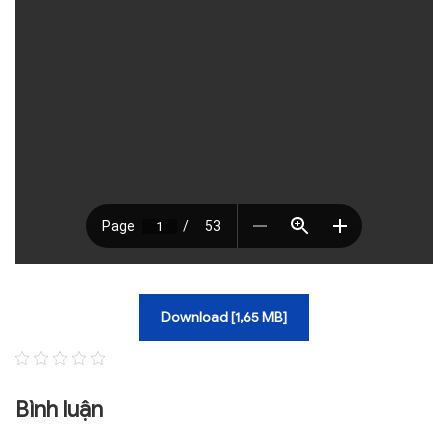
TRA CỨU VĂN BẢN
TRAO ĐỔI
Download [1,65 MB]
Bình luận