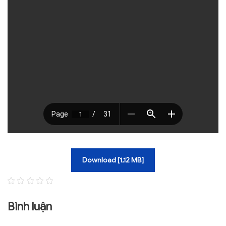
TRA CỨU VĂN BẢN
TRAO ĐỔI
Download [1,12 MB]
Bình luận