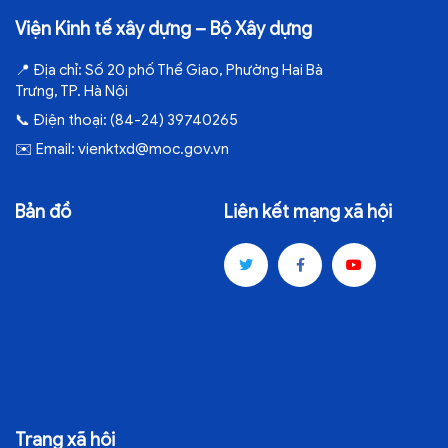
Viện Kinh tế xây dựng – Bộ Xây dựng
📍
Địa chỉ:
Số 20 phố Thể Giao, Phường Hai Bà
Trưng, TP. Hà Nội
📞
Điện thoại:
(84-24) 39740265
✉️
Email:
vienktxd@moc.gov.vn
Bản đồ
Liên kết mạng xã hội
Trang xã hội