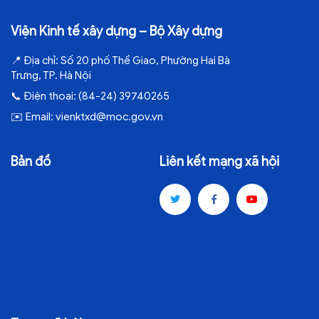
Viện Kinh tế xây dựng – Bộ Xây dựng
📍
Địa chỉ:
Số 20 phố Thể Giao, Phường Hai Bà
Trưng, TP. Hà Nội
📞
Điện thoại:
(84-24) 39740265
✉️
Email:
vienktxd@moc.gov.vn
Bản đồ
Liên kết mạng xã hội