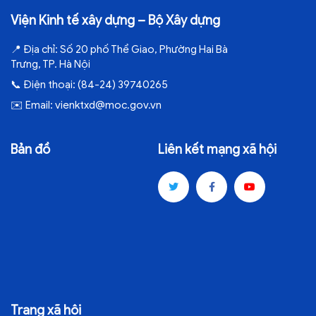
Viện Kinh tế xây dựng – Bộ Xây dựng
📍
Địa chỉ:
Số 20 phố Thể Giao, Phường Hai Bà
Trưng, TP. Hà Nội
📞
Điện thoại:
(84-24) 39740265
✉️
Email:
vienktxd@moc.gov.vn
Bản đồ
Liên kết mạng xã hội
Trang xã hội