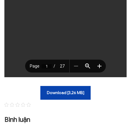
TRA CỨU VĂN BẢN
TRAO ĐỔI
Download [3,26 MB]
Bình luận