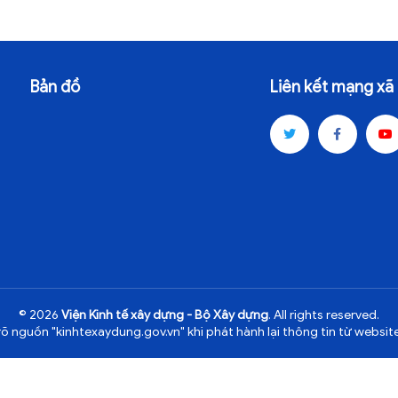
Bản đồ
Liên kết mạng xã 
© 2026
Viện Kinh tế xây dựng - Bộ Xây dựng
. All rights reserved.
rõ nguồn "kinhtexaydung.gov.vn" khi phát hành lại thông tin từ website