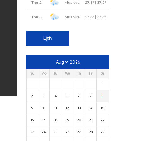
Lịch
2026
Su
Mo
Tu
We
Th
Fr
Sa
1
2
3
4
5
6
7
8
9
10
11
12
13
14
15
16
17
18
19
20
21
22
23
24
25
26
27
28
29