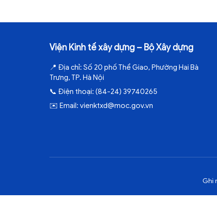
Viện Kinh tế xây dựng – Bộ Xây dựng
📍
Địa chỉ:
Số 20 phố Thể Giao, Phường Hai Bà
Trưng, TP. Hà Nội
📞
Điện thoại:
(84-24) 39740265
✉️
Email:
vienktxd@moc.gov.vn
Ghi 