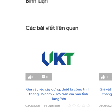
Bình luận
Các bài viết liên quan
0
0
0
ị công trình
Giá vật liệu xây dựng, thiết bị công trình
Giá vật 
 bàn tỉnh
tháng 06 năm 2026 trên địa bàn tỉnh
tháng
Hưng Yên
03/08/2026 - 144 Lượt xem
03/08/202