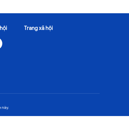
hội
Trang xã hội
 này.