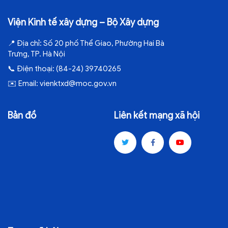
Viện Kinh tế xây dựng – Bộ Xây dựng
📍
Địa chỉ:
Số 20 phố Thể Giao, Phường Hai Bà
Trưng, TP. Hà Nội
📞
Điện thoại:
(84-24) 39740265
✉️
Email:
vienktxd@moc.gov.vn
Bản đồ
Liên kết mạng xã hội