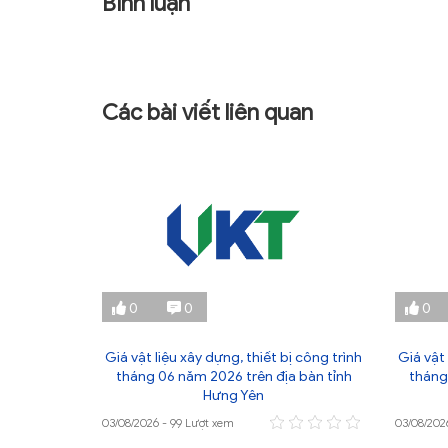
Bình luận
Các bài viết liên quan
0
0
0
ị công trình
Giá vật liệu xây dựng, thiết bị công trình
Giá vật 
 bàn tỉnh
tháng 06 năm 2026 trên địa bàn tỉnh
tháng
Hưng Yên
03/08/2026 - 99 Lượt xem
03/08/202