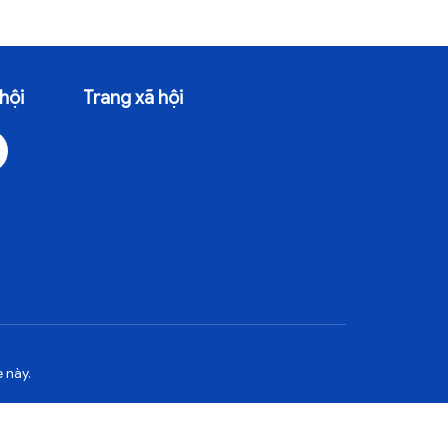
hội
Trang xã hội
 này.