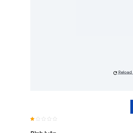
Reload