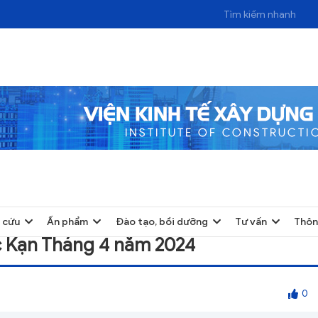
HÁNG 4 NĂM 2024
 cứu
Ấn phẩm
Đào tạo, bồi dưỡng
Tư vấn
Thôn
ắc Kạn Tháng 4 năm 2024
0