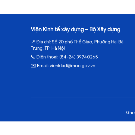
Viện Kinh tế xây dựng – Bộ Xây dựng
📍
Địa chỉ:
Số 20 phố Thể Giao, Phường Hai Bà
Trưng, TP. Hà Nội
📞
Điện thoại:
(84-24) 39740265
✉️
Email:
vienktxd@moc.gov.vn
Ghi 