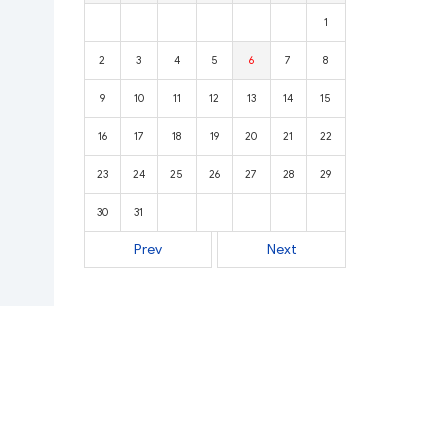
1
2
3
4
5
6
7
8
9
10
11
12
13
14
15
16
17
18
19
20
21
22
23
24
25
26
27
28
29
30
31
Prev
Next