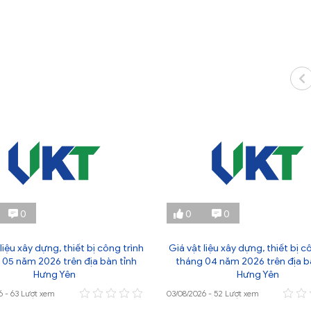
0
0
0
liệu xây dựng, thiết bị công trình
Giá vật liệu xây dựng, thiết bị c
 05 năm 2026 trên địa bàn tỉnh
tháng 04 năm 2026 trên địa b
Hưng Yên
Hưng Yên
6 - 63 Lượt xem
03/08/2026 - 52 Lượt xem