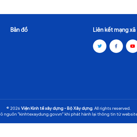
Bản đồ
Liên kết mạng xã 
© 2026
Viện Kinh tế xây dựng - Bộ Xây dựng
. All rights reserved.
rõ nguồn "kinhtexaydung.gov.vn" khi phát hành lại thông tin từ website