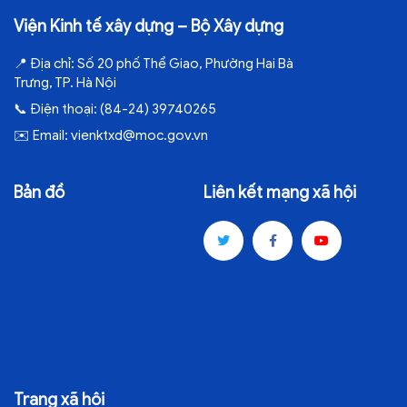
Viện Kinh tế xây dựng – Bộ Xây dựng
📍
Địa chỉ:
Số 20 phố Thể Giao, Phường Hai Bà
Trưng, TP. Hà Nội
📞
Điện thoại:
(84-24) 39740265
✉️
Email:
vienktxd@moc.gov.vn
Bản đồ
Liên kết mạng xã hội
Trang xã hội