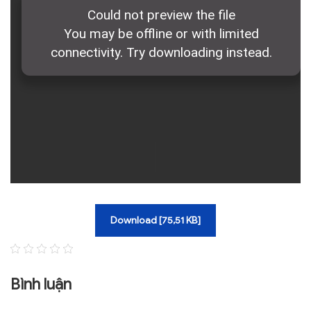
TRA CỨU VĂN BẢN
TRAO ĐỔI
Download [75,51 KB]
Bình luận