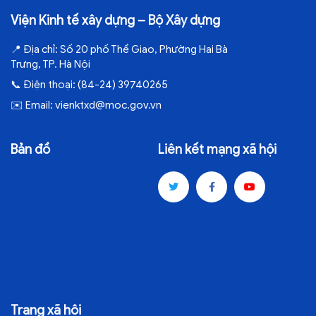
Viện Kinh tế xây dựng – Bộ Xây dựng
📍
Địa chỉ:
Số 20 phố Thể Giao, Phường Hai Bà
Trưng, TP. Hà Nội
📞
Điện thoại:
(84-24) 39740265
✉️
Email:
vienktxd@moc.gov.vn
Bản đồ
Liên kết mạng xã hội
Trang xã hội