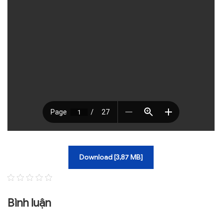
TRA CỨU VĂN BẢN
TRAO ĐỔI
Download [3,87 MB]
Bình luận