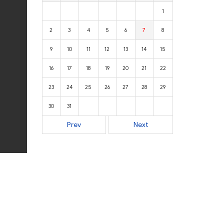
1
2
3
4
5
6
7
8
9
10
11
12
13
14
15
16
17
18
19
20
21
22
23
24
25
26
27
28
29
30
31
Prev
Next