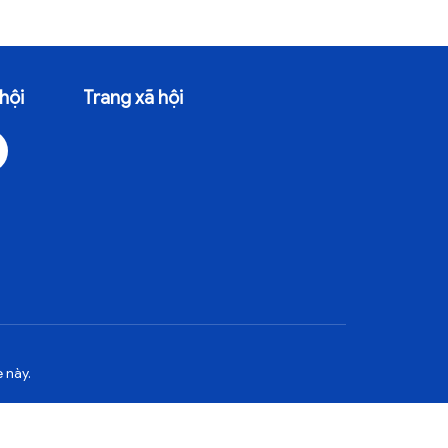
hội
Trang xã hội
 này.