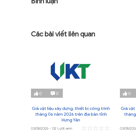
Bình luận
Các bài viết liên quan
0
0
0
ị công trình
Giá vật liệu xây dựng, thiết bị công trình
Giá vật 
 bàn tỉnh
tháng 06 năm 2026 trên địa bàn tỉnh
tháng
Hưng Yên
03/08/2026 - 132 Lượt xem
03/08/202