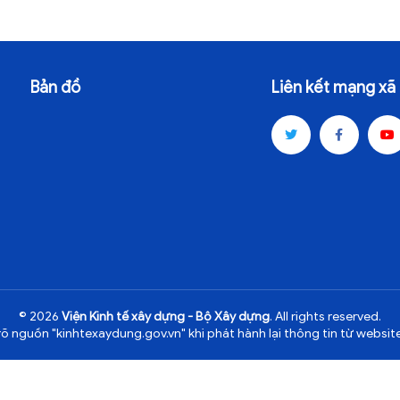
Bản đồ
Liên kết mạng xã 
© 2026
Viện Kinh tế xây dựng - Bộ Xây dựng
. All rights reserved.
rõ nguồn "kinhtexaydung.gov.vn" khi phát hành lại thông tin từ website