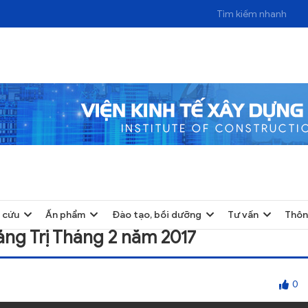
 THÁNG 2 NĂM 2017
 cứu
Ấn phẩm
Đào tạo, bồi dưỡng
Tư vấn
Thôn
ảng Trị Tháng 2 năm 2017
0