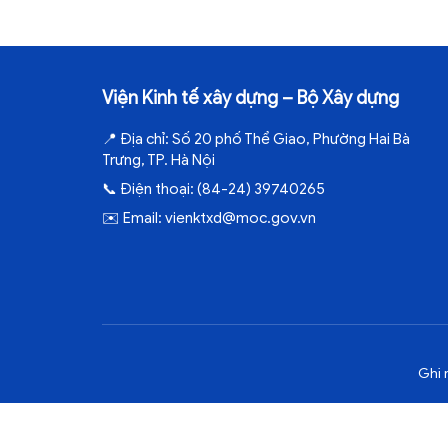
Viện Kinh tế xây dựng – Bộ Xây dựng
📍
Địa chỉ:
Số 20 phố Thể Giao, Phường Hai Bà
Trưng, TP. Hà Nội
📞
Điện thoại:
(84-24) 39740265
✉️
Email:
vienktxd@moc.gov.vn
Ghi 