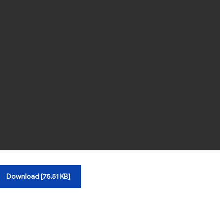
Download [75,51 KB]