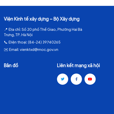
Viện Kinh tế xây dựng – Bộ Xây dựng
📍
Địa chỉ:
Số 20 phố Thể Giao, Phường Hai Bà
Trưng, TP. Hà Nội
📞
Điện thoại:
(84-24) 39740265
✉️
Email:
vienktxd@moc.gov.vn
Bản đồ
Liên kết mạng xã hội