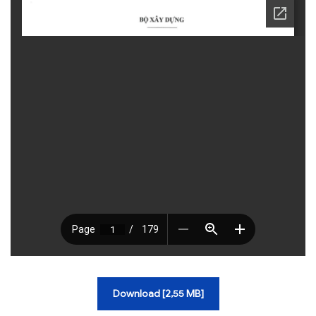
TRA CỨU VĂN BẢN
TRAO ĐỔI
Download [2,55 MB]