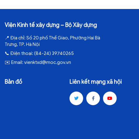
Viện Kinh tế xây dựng – Bộ Xây dựng
📍
Địa chỉ:
Số 20 phố Thể Giao, Phường Hai Bà
Trưng, TP. Hà Nội
📞
Điện thoại:
(84-24) 39740265
✉️
Email:
vienktxd@moc.gov.vn
Bản đồ
Liên kết mạng xã hội