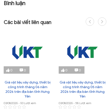
Bình luận
TRA CỨU VĂN BẢN
TRAO ĐỔI
Các bài viết liên quan
0
0
0
0
Giá vật liệu xây dựng, thiết bị
Giá vật liệu xây dựng, thiết bị
công trình tháng 06 năm
công trình tháng 05 năm
2026 trên địa bàn tỉnh Hưng
2026 trên địa bàn tỉnh Hưng
Yên
Yên
03/08/2026 - 93 Lượt xem
03/08/2026 - 58 Lượt xem