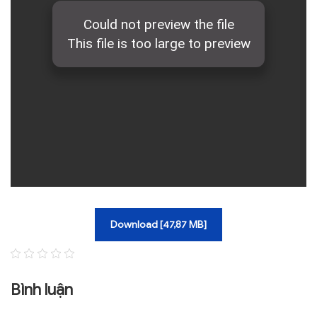
TRA CỨU VĂN BẢN
TRAO ĐỔI
Download [47,87 MB]
Bình luận