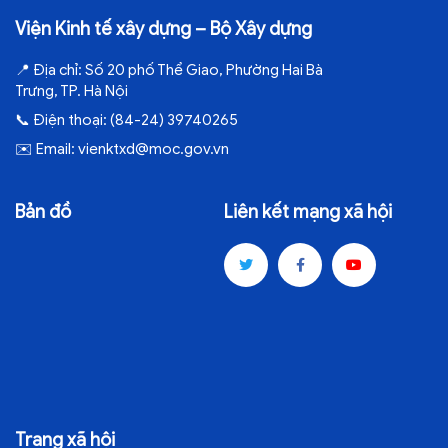
Viện Kinh tế xây dựng – Bộ Xây dựng
📍
Địa chỉ:
Số 20 phố Thể Giao, Phường Hai Bà
Trưng, TP. Hà Nội
📞
Điện thoại:
(84-24) 39740265
✉️
Email:
vienktxd@moc.gov.vn
Bản đồ
Liên kết mạng xã hội
Trang xã hội