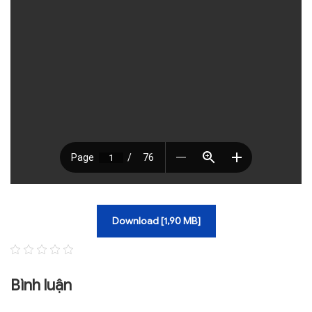
TRA CỨU VĂN BẢN
TRAO ĐỔI
Download [1,90 MB]
Bình luận