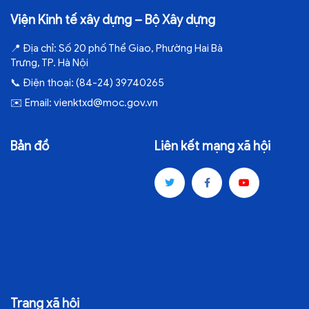
Viện Kinh tế xây dựng – Bộ Xây dựng
📍
Địa chỉ:
Số 20 phố Thể Giao, Phường Hai Bà
Trưng, TP. Hà Nội
📞
Điện thoại:
(84-24) 39740265
✉️
Email:
vienktxd@moc.gov.vn
Bản đồ
Liên kết mạng xã hội
Trang xã hội